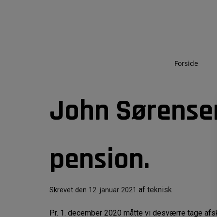
Hop
til
indholdet
Forside
John Sørensen
pension.
af
teknisk
Skrevet den
12. januar 2021
Pr. 1. december 2020 måtte vi desværre tage afs