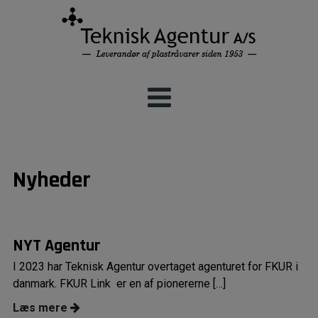
Hop
til
indholdet
Nyheder
NYT Agentur
I 2023 har Teknisk Agentur overtaget agenturet for FKUR i
danmark. FKUR Link er en af pionererne […]
Læs mere